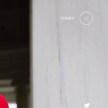
FERMER