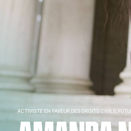
ACTIVISTE EN FAVEUR DES DROITS CIVILS, FUT