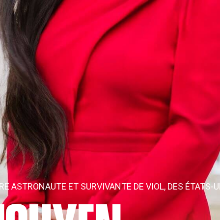
URE ASTRONAUTE ET SURVIVANTE DE VIOL, DES ÉTATS-U