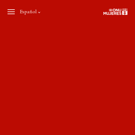
Español