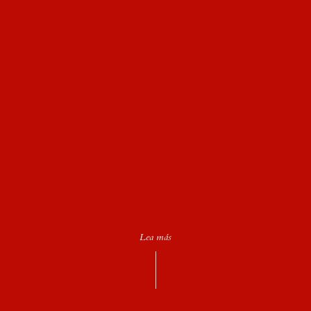
Lea más